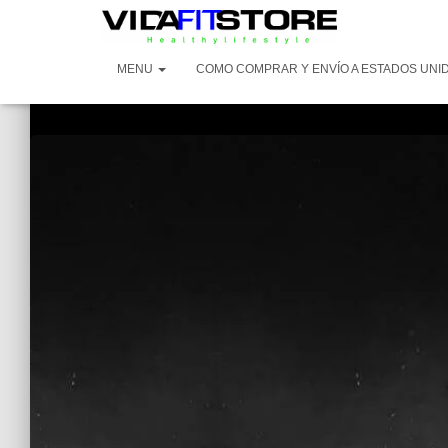
MENU
COMO COMPRAR Y ENVÍO A ESTADOS UNI