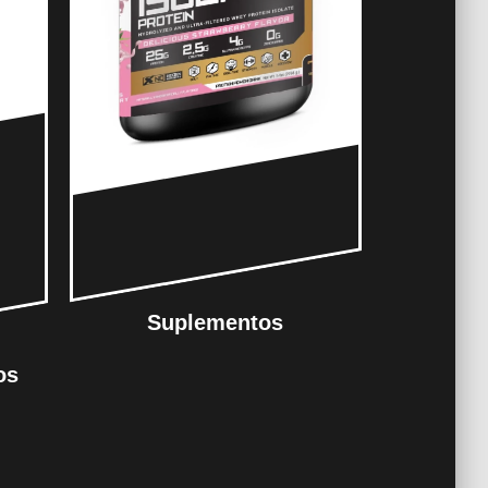
Suplementos
os