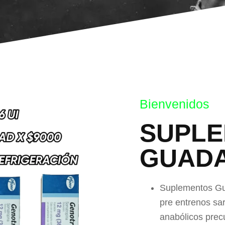
Bienvenidos
SUPL
GUAD
Suplementos Gua
pre entrenos sa
anabólicos prec