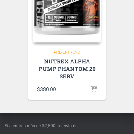
PRE-ENTRENO
NUTREX ALPHA
PUMP PHANTOM 20
SERV
$
380.00
Si compras más de $2,500 tu envío es: