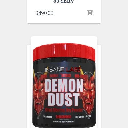
30 SERV
$
490.00