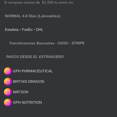
Si compras menos de $1,500 tu envío es:
NORMAL 4-6 Días (Laborables)
Estafeta
•
FedEx
•
DHL
Transferencias Bancarias - OXXO - STRIPE
PAGOS DESDE EL EXTRANJERO
GPH PHRMACEUTICAL
BRITHIS DRAGON
WATSON
GPH NUTRITION