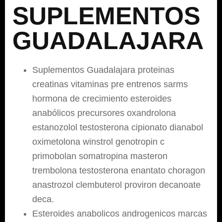
SUPLEMENTOS
GUADALAJARA
Suplementos Guadalajara proteinas
creatinas vitaminas pre entrenos sarms
hormona de crecimiento esteroides
anabólicos precursores oxandrolona
estanozolol testosterona cipionato dianabol
oximetolona winstrol genotropin c
primobolan somatropina masteron
trembolona testosterona enantato choragon
anastrozol clembuterol proviron decanoate
deca.
Esteroides anabolicos androgenicos marcas