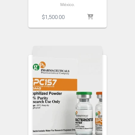
México.
$
1,500.00