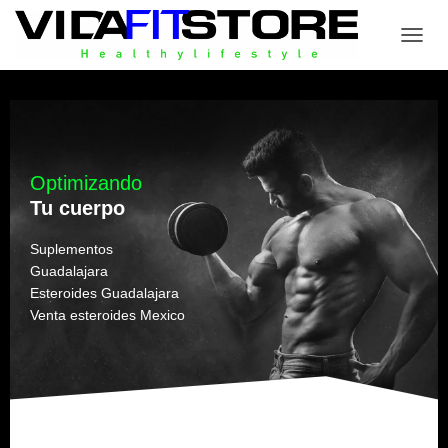
CAMB
Optimizando
Tu cuerpo
Suplementos
Guadalajara
Esteroides Guadalajara
Venta esteroides Mexico