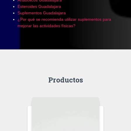
Esteroides Guadalajara
Suplementos Guadalajara
¿Por qué se recomienda utilizar suplementos para
mejorar las actividades físicas?
Productos