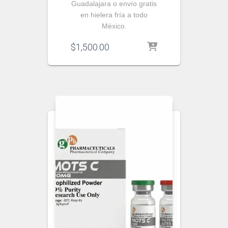
Guadalajara o envío gratis
en hielera fría a todo
México.
$
1,500.00