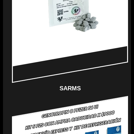
SARMS