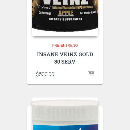
PRE-ENTRENO
INSANE VEINZ GOLD
30 SERV
$
500.00