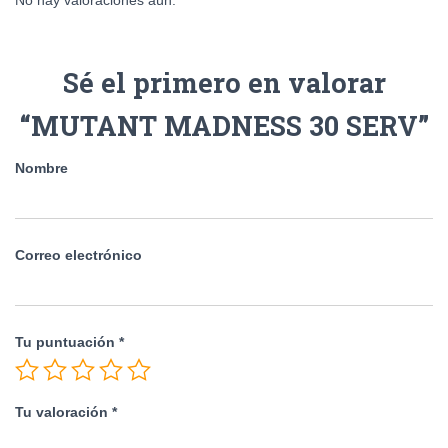
No hay valoraciones aún.
Sé el primero en valorar
“MUTANT MADNESS 30 SERV”
Nombre
Correo electrónico
Tu puntuación
*
Tu valoración
*