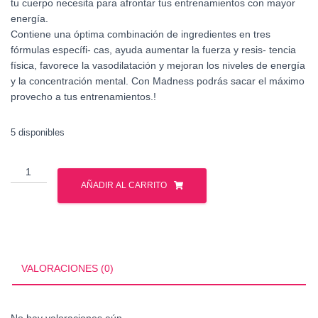
tu cuerpo necesita para afrontar tus entrenamientos con mayor
energía.
Contiene una óptima combinación de ingredientes en tres
fórmulas específi- cas, ayuda aumentar la fuerza y resis- tencia
física, favorece la vasodilatación y mejoran los niveles de energía
y la concentración mental. Con Madness podrás sacar el máximo
provecho a tus entrenamientos.!
5 disponibles
MUTANT
MADNESS
AÑADIR AL CARRITO
30
SERV
cantidad
VALORACIONES (0)