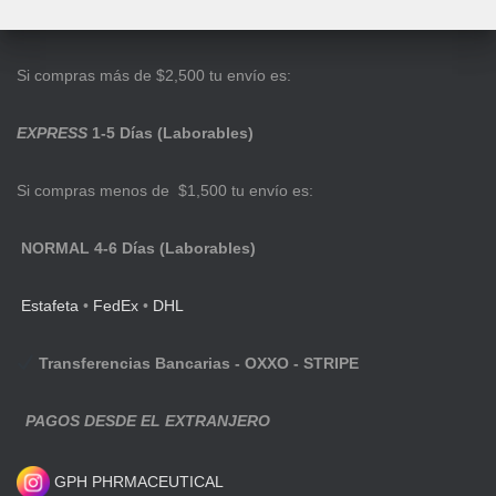
Si compras más de $2,500 tu envío es:
EXPRESS
1-5 Días (Laborables)
Si compras menos de $1,500 tu envío es:
NORMAL 4-6 Días (Laborables)
Estafeta
•
FedEx
•
DHL
Transferencias Bancarias - OXXO - STRIPE
PAGOS DESDE EL EXTRANJERO
GPH PHRMACEUTICAL