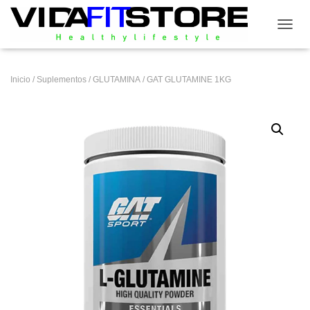
CAMB
Inicio
/
Suplementos
/
GLUTAMINA
/ GAT GLUTAMINE 1KG