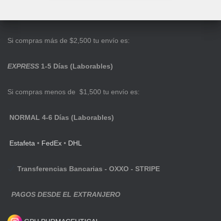
Si compras más de $2,500 tu envío es:
EXPRESS
1-5 Días (Laborables)
Si compras menos de $1,500 tu envío es:
NORMAL 4-6 Días (Laborables)
Estafeta
•
FedEx
•
DHL
Transferencias Bancarias - OXXO - STRIPE
PAGOS DESDE EL EXTRANJERO