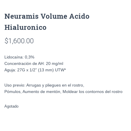
Neuramis Volume Acido
Hialuronico
$
1,600.00
Lidocaína:
0,3%
Concentración de AH:
20 mg/ml
Aguja:
27G x 1/2” (13 mm) UTW*
Uso previo:
Arrugas y pliegues en el rostro,
Pómulos, Aumento de mentón, Moldear los contornos del rostro
Agotado