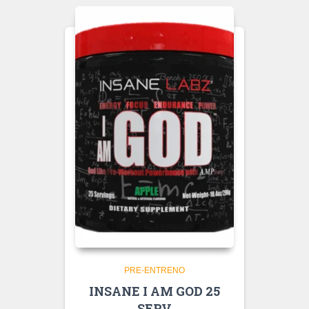
PRE-ENTRENO
INSANE I AM GOD 25
SERV