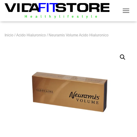
CAMB
Inicio
/
Acido Hialuronico
/ Neuramis Volume Acido Hialuronico