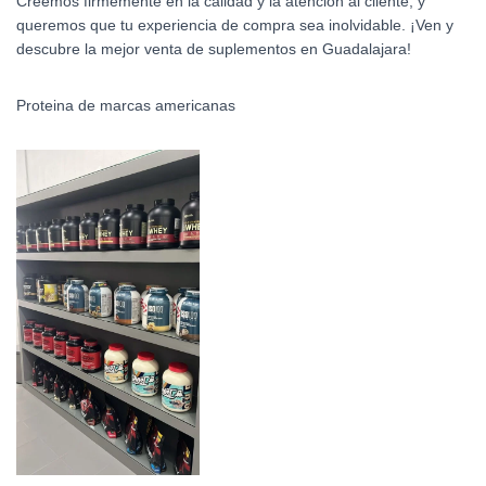
Creemos firmemente en la calidad y la atención al cliente, y
queremos que tu experiencia de compra sea inolvidable. ¡Ven y
descubre la mejor venta de suplementos en Guadalajara!
Proteina de marcas americanas