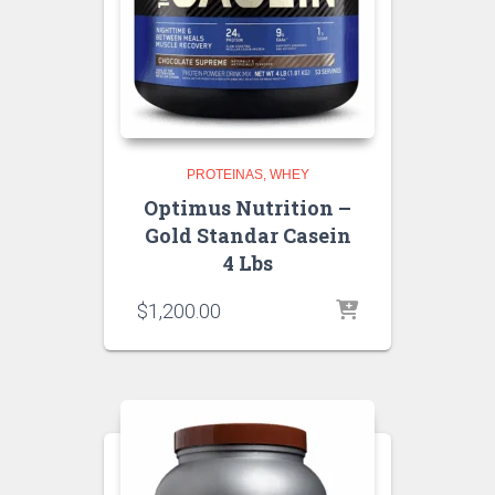
PROTEINAS
WHEY
Optimus Nutrition –
Gold Standar Casein
4 Lbs
$
1,200.00