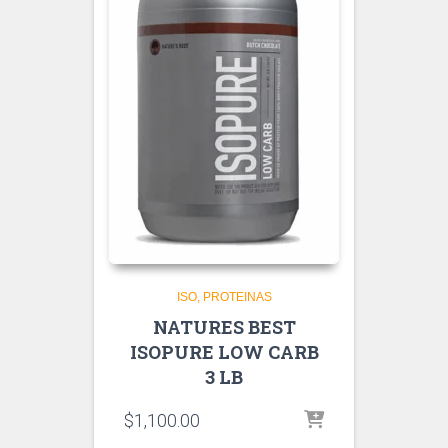
ISO
PROTEINAS
NATURES BEST
ISOPURE LOW CARB
3 LB
$
1,100.00