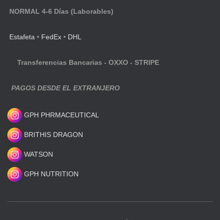
NORMAL 4-6 Días (Laborables)
Estafeta
•
FedEx
•
DHL
Transferencias Bancarias - OXXO - STRIPE
PAGOS DESDE EL EXTRANJERO
GPH PHRMACEUTICAL
BRITHIS DRAGON
WATSON
GPH NUTRITION