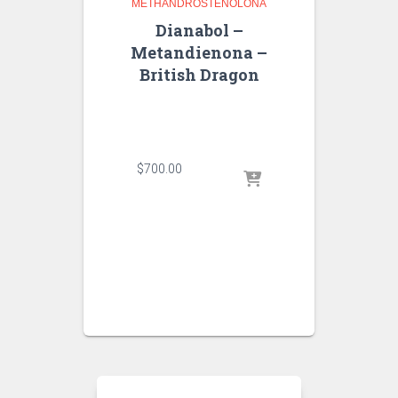
METHANDROSTENOLONA
Dianabol –
Metandienona –
British Dragon
$
700.00