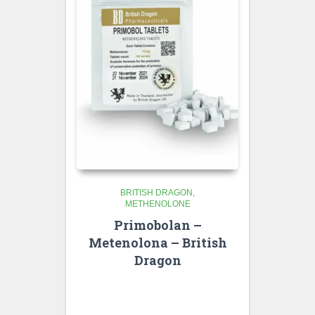
BRITISH DRAGON
METHENOLONE
Primobolan –
Metenolona – British
Dragon