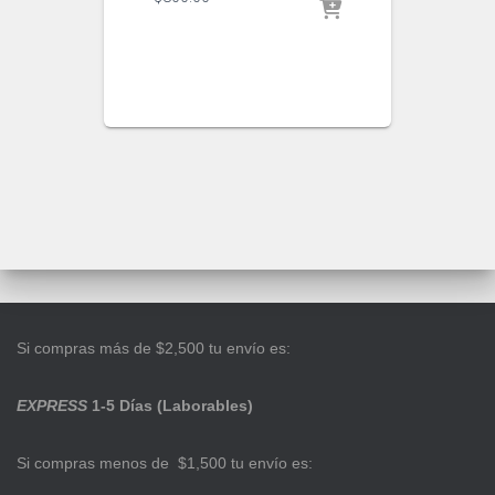
Si compras más de $2,500 tu envío es:
EXPRESS
1-5 Días (Laborables)
Si compras menos de $1,500 tu envío es: