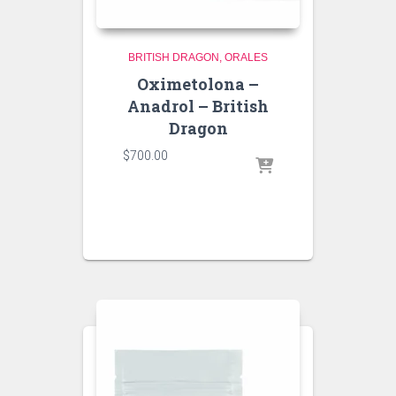
BRITISH DRAGON
ORALES
Oximetolona –
Anadrol – British
Dragon
$
700.00