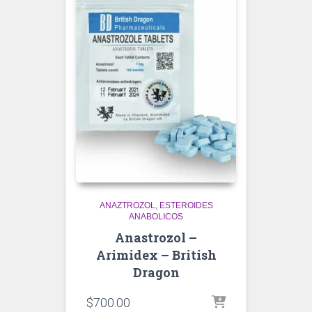
ANAZTROZOL
ESTEROIDES
ANABOLICOS
Anastrozol –
Arimidex – British
Dragon
$
700.00