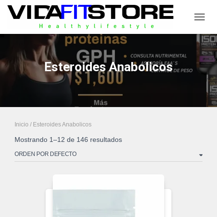
CAMB
Esteroides Anabolicos
Inicio
/ Esteroides Anabolicos
Mostrando 1–12 de 146 resultados