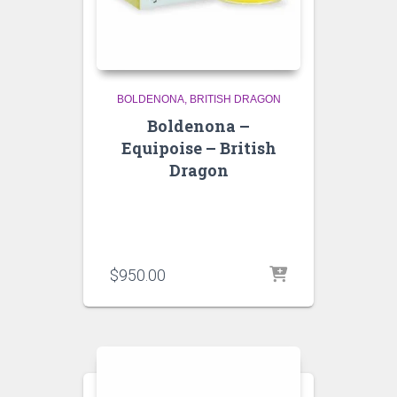
BOLDENONA
BRITISH DRAGON
Boldenona –
Equipoise – British
Dragon
$
950.00