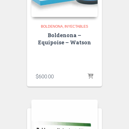
BOLDENONA
INYECTABLES
Boldenona –
Equipoise – Watson
$
600.00