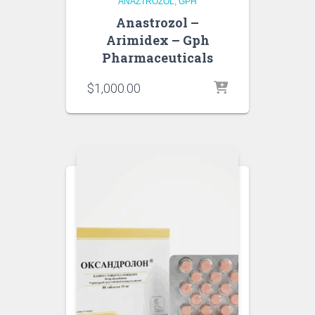
ANAZTROZOL
GPH
Anastrozol –
Arimidex – Gph
Pharmaceuticals
$
1,000.00