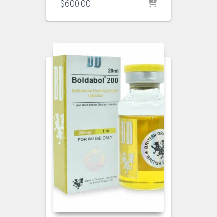
$
600.00