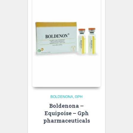
BOLDENONA
GPH
Boldenona –
Equipoise – Gph
pharmaceuticals