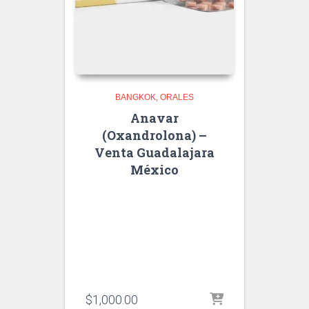
BANGKOK
ORALES
Anavar
(Oxandrolona) –
Venta Guadalajara
México
$
1,000.00