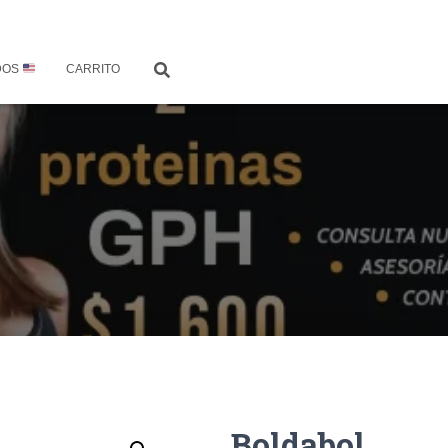
DOS
CARRITO
Boldabol