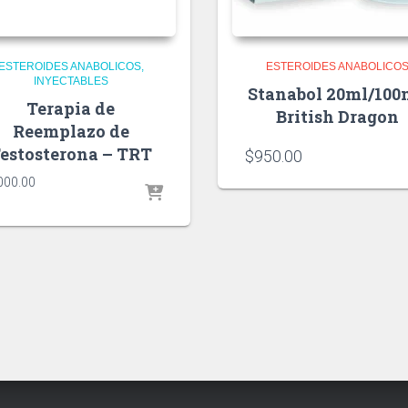
ESTEROIDES ANABOLICOS
ESTEROIDES ANABOLICO
INYECTABLES
Stanabol 20ml/10
Terapia de
British Dragon
Reemplazo de
estosterona – TRT
$
950.00
000.00