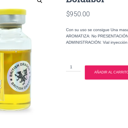
$
950.00
Con su uso se consigue Una masa
AROMATIZA: No PRESENTACIÓN: 
ADMINISTRACIÓN: Vial inyección
Boldabol
cantidad
AÑADIR AL CARRIT