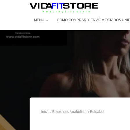
MENU
COMO COMPRAR Y ENVÍO A ESTADOS UNI
Inicio
/
Esteroides Anabolicos
/ Boldabol