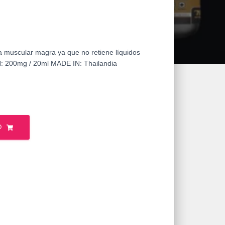
 muscular magra ya que no retiene líquidos
200mg / 20ml MADE IN: Thailandia
O