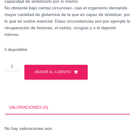
capacidad de sintetizarlo por sí mismo.
No obstante bajo ciertas circunstan- cias el organismo demanda
mayor cantidad de glutamina de la que es capaz de sintetizar, por
lo que se vuelve esencial. Estas circunstancias son por ejemplo la
recuperación de lesiones, el estrés, cirugías y o el deporte
intenso.
5 disponibles
MUTANT
GLUTAMINE
AÑADIR AL CARRITO
300
GR
cantidad
VALORACIONES (0)
No hay valoraciones aún.