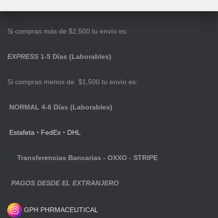
Si compras más de $2,500 tu envío es:
EXPRESS
1-5 Días (Laborables)
Si compras menos de $1,500 tu envío es:
NORMAL 4-6 Días (Laborables)
Estafeta
•
FedEx
•
DHL
Transferencias Bancarias - OXXO - STRIPE
PAGOS DESDE EL EXTRANJERO
GPH PHRMACEUTICAL