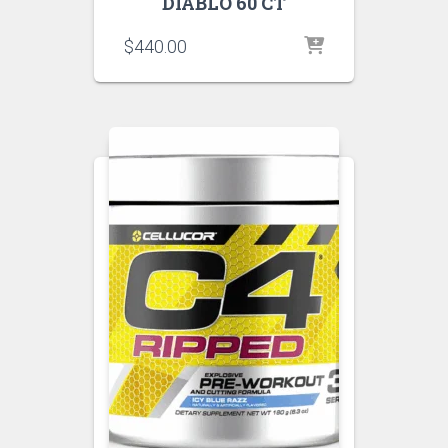
DIABLO 60 CT
$
440.00