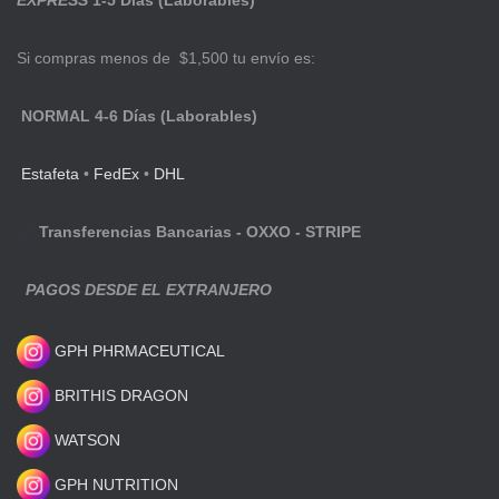
EXPRESS
1-5 Días (Laborables)
Si compras menos de $1,500 tu envío es:
NORMAL 4-6 Días (Laborables)
Estafeta
•
FedEx
•
DHL
Transferencias Bancarias - OXXO - STRIPE
PAGOS DESDE EL EXTRANJERO
GPH PHRMACEUTICAL
BRITHIS DRAGON
WATSON
GPH NUTRITION