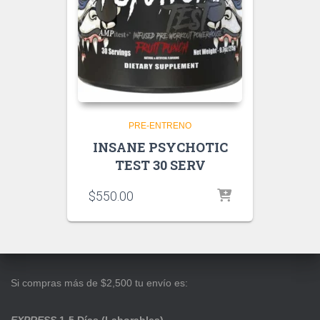
PRE-ENTRENO
INSANE PSYCHOTIC
TEST 30 SERV
$
550.00
Si compras más de $2,500 tu envío es: