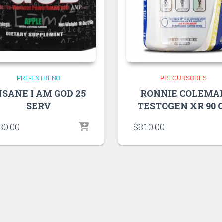
PRE-ENTRENO
PRECURSORES
NSANE I AM GOD 25
RONNIE COLEMA
SERV
TESTOGEN XR 90 
80.00
$
310.00