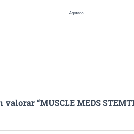
Agotado
 en valorar “MUSCLE MEDS STEMT