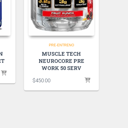
PRE-ENTRENO
N
MUSCLE TECH
CT
NEUROCORE PRE
WORK 50 SERV
$
450.00