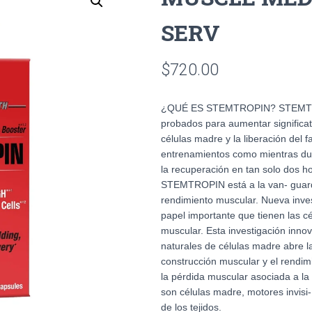
SERV
$
720.00
¿QUÉ ES STEMTROPIN? STEMTROPI
probados para aumentar significa
células madre y la liberación del 
entrenamientos como mientras du
la recuperación en tan solo d
STEMTROPIN está a la van- guardi
rendimiento muscular. Nueva inves
papel importante que tienen las c
muscular. Esta investigación inno
naturales de células madre abre la
construcción muscular y el rendimi
la pérdida muscular asociada a la
son células madre, motores invisi-
de los tejidos.