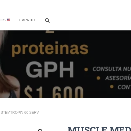
DOS
CARRITO
 STEMTROPIN 60 SERV
MUSCLE MED