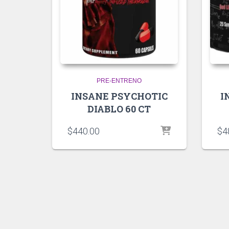
PRE-ENTRENO
INSANE PSYCHOTIC
I
DIABLO 60 CT
$
440.00
$
4