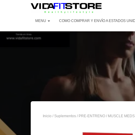
MENU
COMO COMPRAR Y ENVÍO A ESTADOS UNI
Inicio
/
Suplementos
/
PRE-ENTRENO
/ MUSCLE MEDS