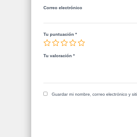
Correo electrónico
Tu puntuación
*
Tu valoración
*
Guardar mi nombre, correo electrónico y si