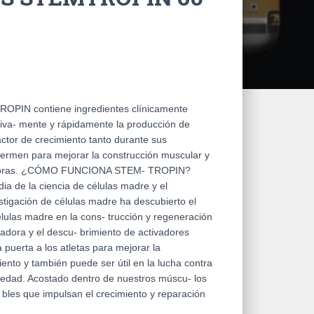
N contiene ingredientes clínicamente
tiva- mente y rápidamente la producción de
factor de crecimiento tanto durante sus
ermen para mejorar la construcción muscular y
os horas. ¿CÓMO FUNCIONA STEM- TROPIN?
a de la ciencia de células madre y el
tigación de células madre ha descubierto el
élulas madre en la cons- trucción y regeneración
vadora y el descu- brimiento de activadores
 puerta a los atletas para mejorar la
ento y también puede ser útil en la lucha contra
 edad. Acostado dentro de nuestros múscu- los
 bles que impulsan el crecimiento y reparación