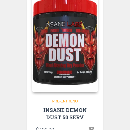
PRE-ENTRENO
INSANE DEMON
DUST 50 SERV
$
400.00