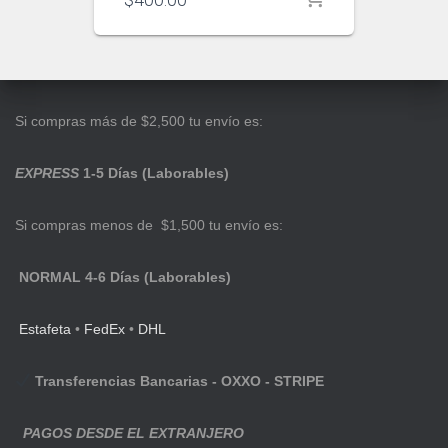
Si compras más de $2,500 tu envío es:
EXPRESS
1-5 Días (Laborables)
Si compras menos de $1,500 tu envío es:
NORMAL 4-6 Días (Laborables)
Estafeta
•
FedEx
•
DHL
Transferencias Bancarias - OXXO - STRIPE
PAGOS DESDE EL EXTRANJERO