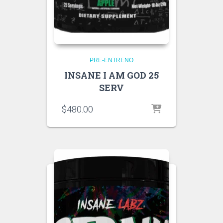
PRE-ENTRENO
INSANE I AM GOD 25
SERV
$
480.00