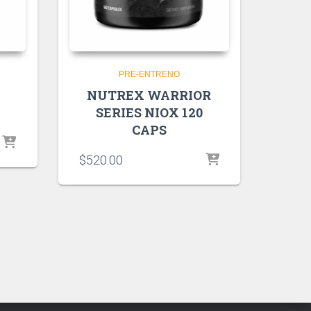
PRE-ENTRENO
NUTREX WARRIOR
SERIES NIOX 120
CAPS
$
520.00