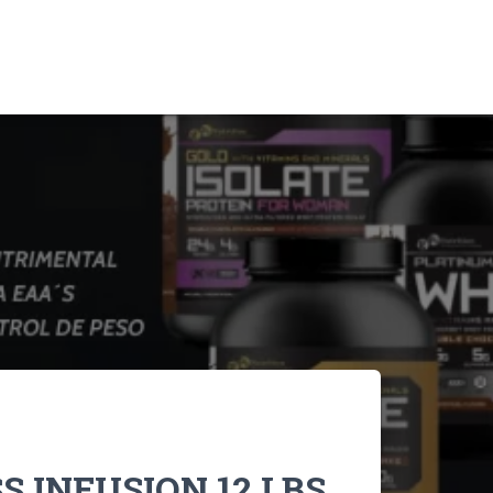
 INFUSION 12 LBS