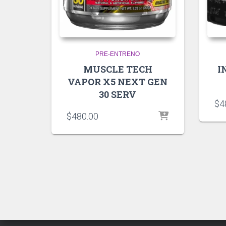
PRE-ENTRENO
MUSCLE TECH
I
VAPOR X5 NEXT GEN
30 SERV
$
4
$
480.00