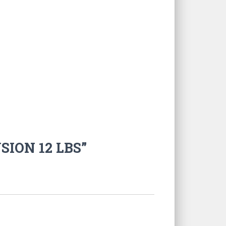
SION 12 LBS”