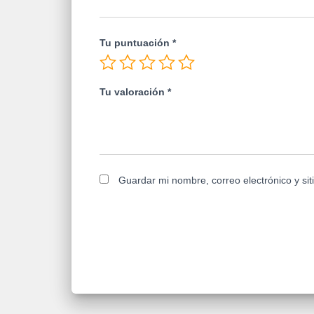
Tu puntuación
*
Tu valoración
*
Guardar mi nombre, correo electrónico y si