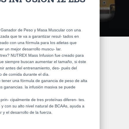
Ganador de Peso y Masa Muscular con una
ada que te va a garantizar resul- tados en
deado con una fórmula para los atletas que
r un mejor desarrollo muscu- lar.
trex? NUTREX Mass Infusion fue creado para
que siempre buscan aumentar el tamaño, si éste
mir antes del entrenamiento, des- pués del
 de comida durante el día.
 tener una fórmula de ganancia de peso de alta
us ganancias. la infusión masiva se puede
n- cipalmente de tres proteínas diferen- tes.
 y con su alto nivel natural de BCAAs, ayuda a
r y el desarrollo de la fuerza.