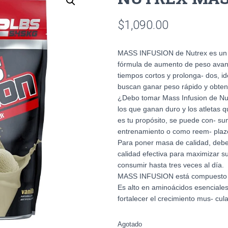
$
1,090.00
MASS INFUSION de Nutrex es un 
fórmula de aumento de peso avanz
tiempos cortos y prolonga- dos, i
buscan ganar peso rápido y obtene
¿Debo tomar Mass Infusion de Nu
los que ganan duro y los atletas 
es tu propósito, se puede con- su
entrenamiento o como reem- plazo
Para poner masa de calidad, debe
calidad efectiva para maximizar s
consumir hasta tres veces al día.
MASS INFUSION está compuesto pri
Es alto en aminoácidos esenciales
fortalecer el crecimiento mus- cula
Agotado