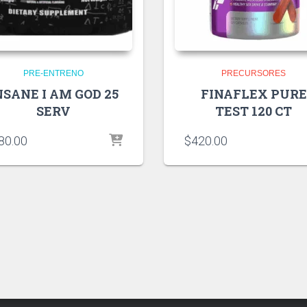
PRE-ENTRENO
PRECURSORES
NSANE I AM GOD 25
FINAFLEX PURE
SERV
TEST 120 CT
80.00
$
420.00