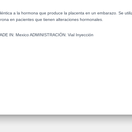
ntica a la hormona que produce la placenta en un embarazo. Se utiliza
terona en pacientes que tienen alteraciones hormonales.
ADE IN:
Mexico
ADMINISTRACIÓN:
Vial Inyección