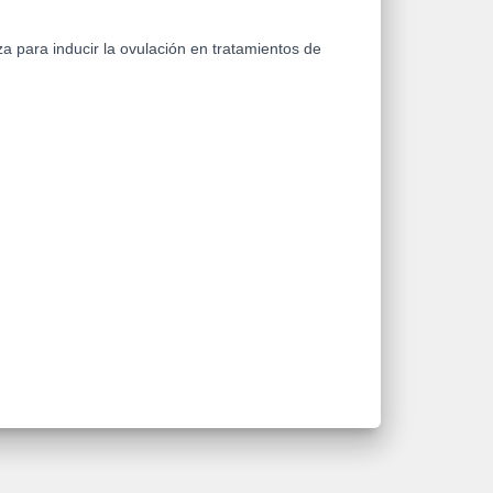
 para inducir la ovulación en tratamientos de