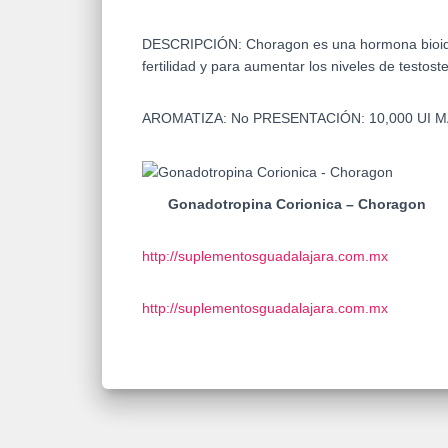
DESCRIPCIÓN:
Choragon es una hormona bioidé
fertilidad y para aumentar los niveles de testos
AROMATIZA:
No
PRESENTACIÓN:
10,000 UI
M
Gonadotropina Corionica – Choragon
http://suplementosguadalajara.com.mx
http://suplementosguadalajara.com.mx