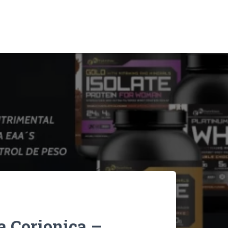
 Corionica –