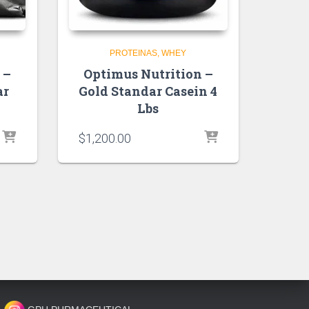
PROTEINAS
WHEY
 –
Optimus Nutrition –
ar
Gold Standar Casein 4
Lbs
$
1,200.00