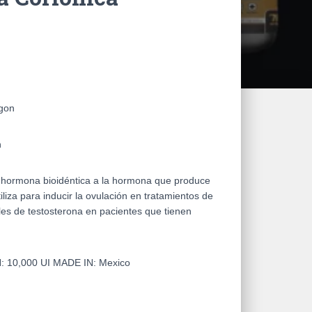
gon
n
hormona bioidéntica a la hormona que produce
liza para inducir la ovulación en tratamientos de
eles de testosterona en pacientes que tienen
N:
10,000 UI
MADE IN:
Mexico