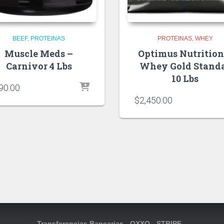
BEEF
PROTEINAS
PROTEINAS
WHEY
Muscle Meds –
Optimus Nutrition
Carnivor 4 Lbs
Whey Gold Stand
10 Lbs
90.00
$
2,450.00
Transferencias Bancarias - OXXO - STRIPE