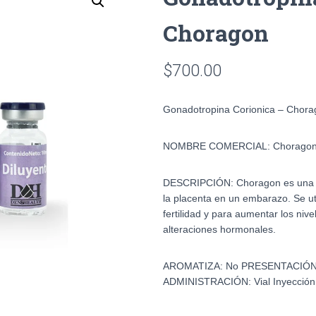
Choragon
$
700.00
Gonadotropina Corionica – Chora
NOMBRE COMERCIAL:
Chorago
DESCRIPCIÓN:
Choragon es una 
la placenta en un embarazo. Se uti
fertilidad y para aumentar los niv
alteraciones hormonales.
AROMATIZA:
No
PRESENTACIÓ
ADMINISTRACIÓN:
Vial Inyección