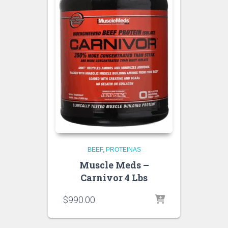
BEEF
PROTEINAS
Muscle Meds –
Carnivor 4 Lbs
$
990.00