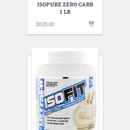
ISOPURE ZERO CARB
1 LB
$
620.00