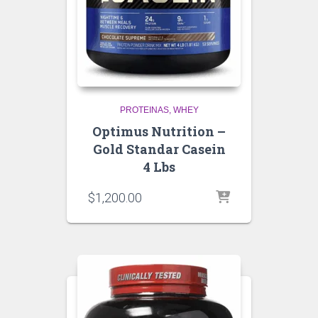
PROTEINAS
WHEY
Optimus Nutrition –
Gold Standar Casein
4 Lbs
$
1,200.00