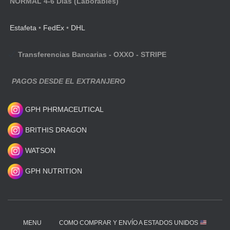
NORMAL 4-6 Días (Laborables)
Estafeta
•
FedEx
•
DHL
Transferencias Bancarias - OXXO - STRIPE
PAGOS DESDE EL EXTRANJERO
GPH PHRMACEUTICAL
BRITHIS DRAGON
WATSON
GPH NUTRITION
MENU
COMO COMPRAR Y ENVÍO A ESTADOS UNIDOS