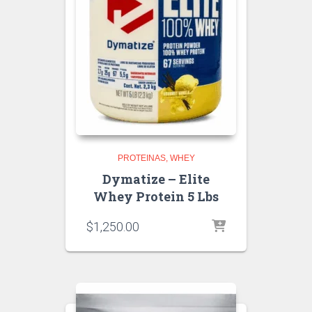
PROTEINAS
WHEY
Dymatize – Elite
Whey Protein 5 Lbs
$
1,250.00