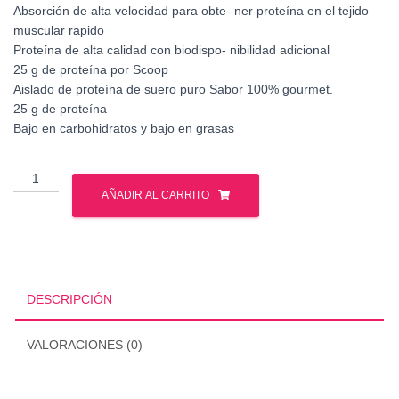
Absorción de alta velocidad para obte- ner proteína en el tejido
muscular rapido
Proteína de alta calidad con biodispo- nibilidad adicional
25 g de proteína por Scoop
Aislado de proteína de suero puro Sabor 100% gourmet.
25 g de proteína
Bajo en carbohidratos y bajo en grasas
Mutant
-
AÑADIR AL CARRITO
Iso
Surge
5
Lbs
cantidad
DESCRIPCIÓN
VALORACIONES (0)