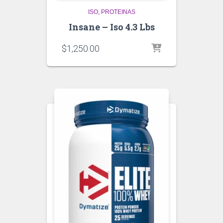
ISO
PROTEINAS
Insane – Iso 4.3 Lbs
$
1,250.00