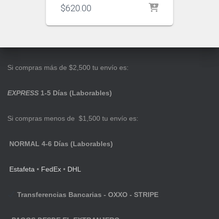
$
620.00
Si compras más de $2,500 tu envío es:
EXPRESS
1-5 Días (Laborables)
Si compras menos de $1,500 tu envío es:
NORMAL 4-6 Días (Laborables)
Estafeta
•
FedEx
•
DHL
Transferencias Bancarias - OXXO - STRIPE