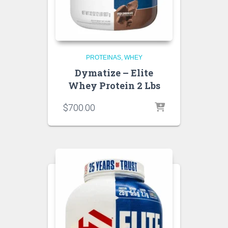
PROTEINAS
WHEY
Dymatize – Elite
Whey Protein 2 Lbs
$
700.00