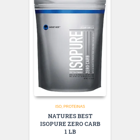
ISO
PROTEINAS
NATURES BEST
ISOPURE ZERO CARB
1 LB