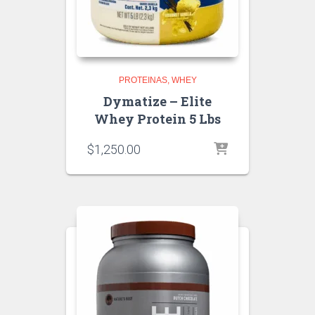
PROTEINAS
WHEY
Dymatize – Elite
Whey Protein 5 Lbs
$
1,250.00