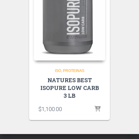
ISO
PROTEINAS
NATURES BEST
ISOPURE LOW CARB
3 LB
$
1,100.00