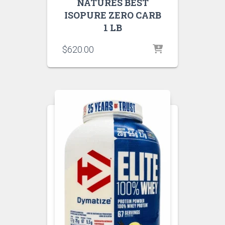
NATURES BEST
ISOPURE ZERO CARB
1 LB
$
620.00