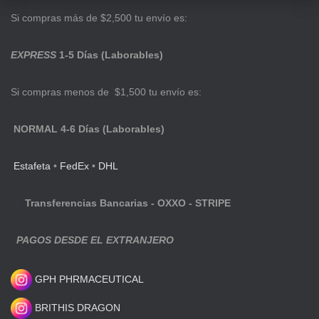
Si compras más de $2,500 tu envío es:
EXPRESS
1-5 Días (Laborables)
Si compras menos de $1,500 tu envío es:
NORMAL 4-6 Días (Laborables)
Estafeta
•
FedEx
•
DHL
Transferencias Bancarias - OXXO - STRIPE
PAGOS DESDE EL EXTRANJERO
GPH PHRMACEUTICAL
BRITHIS DRAGON