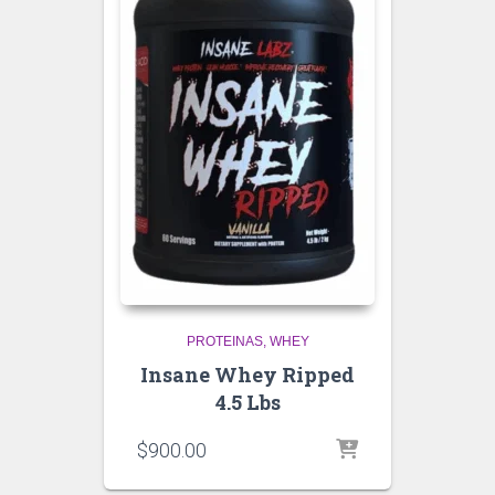
PROTEINAS
WHEY
Insane Whey Ripped
4.5 Lbs
$
900.00