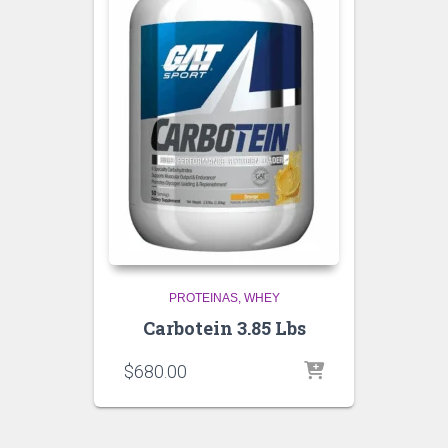
PROTEINAS
WHEY
Carbotein 3.85 Lbs
$
680.00