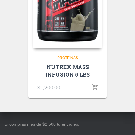
PROTEINAS
NUTREX MASS
INFUSION 5 LBS
$
1,200.00
Si compras más de $2,500 tu envío es: