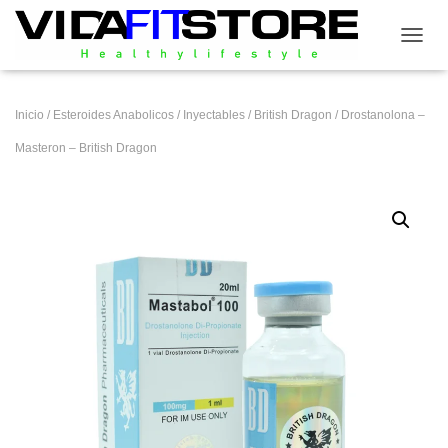
CAMB
Inicio
/
Esteroides Anabolicos
/
Inyectables
/
British Dragon
/ Drostanolona –
Masteron – British Dragon