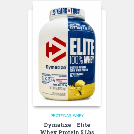
PROTEINAS
WHEY
Dymatize – Elite
Whey Protein 5 Lbs