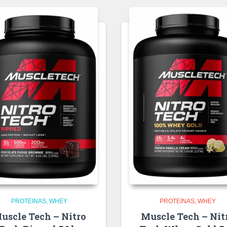
PROTEINAS
WHEY
PROTEINAS
WHEY
uscle Tech – Nitro
Muscle Tech – Nit