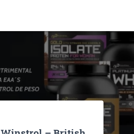
 Winstrol – British