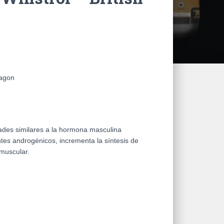
ragon
ades similares a la hormona masculina
antes androgénicos, incrementa la síntesis de
 muscular.