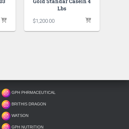
03
Gold Standar Casein 4
Lbs
$
1,200.00
GPH PHRMACEUTICAL
BRITHIS DRAGON
WATSON
GPH NUTRITION