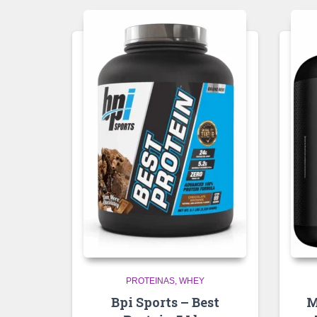
PROTEINAS
WHEY
Bpi Sports – Best
M