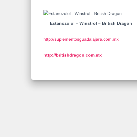
Estanozolol – Winstrol – British Dragon
http://suplementosguadalajara.com.mx
http://britishdragon.com.mx