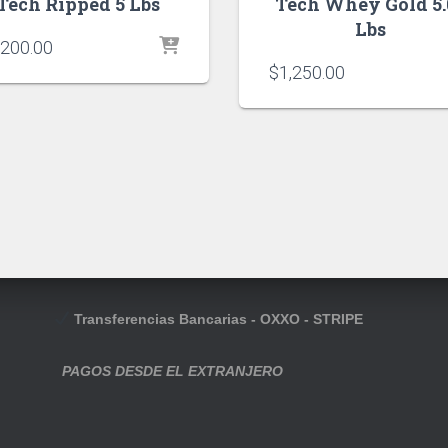
Tech Ripped 5 Lbs
Tech Whey Gold 5.
Lbs
,200.00
$
1,250.00
Transferencias Bancarias - OXXO - STRIPE
PAGOS DESDE EL EXTRANJERO