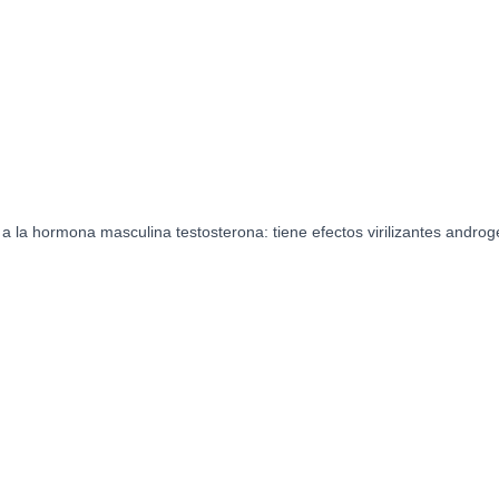
cantidad
a la hormona masculina testosterona: tiene efectos virilizantes androgé