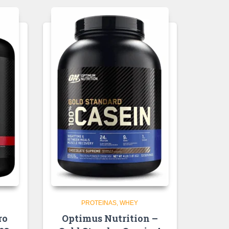
PROTEINAS
WHEY
ro
Optimus Nutrition –