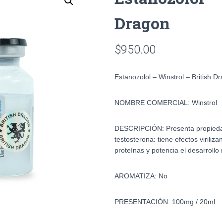
Dragon
$
950.00
Estanozolol – Winstrol – British D
NOMBRE COMERCIAL: Winstrol
DESCRIPCIÓN:
Presenta propied
testosterona: tiene efectos viriliz
proteínas y potencia el desarrollo
AROMATIZA: No
PRESENTACIÓN: 100mg / 20ml