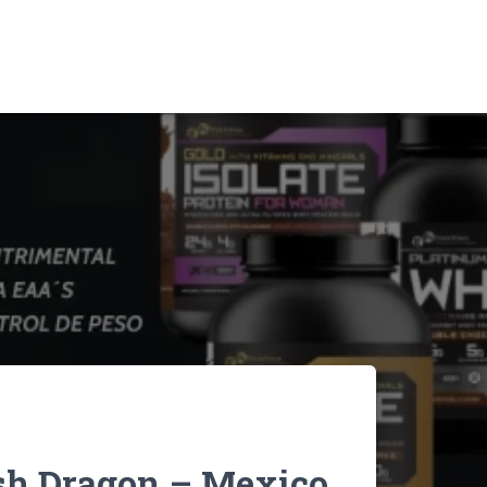
ish Dragon – Mexico