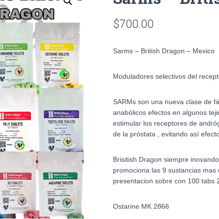
$
700.00
Sarms – British Dragon – Mexico
Moduladores selectivos del recep
SARMs son una nueva clase de fá
anabólicos efectos en algunos teji
estimular los receptores de andróg
de la próstata , evitando así efec
Brisitish Dragon siempre inovando
promociona las 9 sustancias mas u
presentacion sobre con 100 tabs 
Ostarine MK 2866