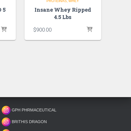
PROTEINAS
WHEY
 5
Insane Whey Ripped
4.5 Lbs
$
900.00
GPH PHRMACEUTICAL
BRITHIS DRAGON