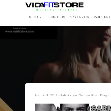
MENU
COMO COMPRAR Y ENVÍO A ESTADOS UNI
Inicio
/
SARMS
/
British Dragon
/ Sarms – British Dragon