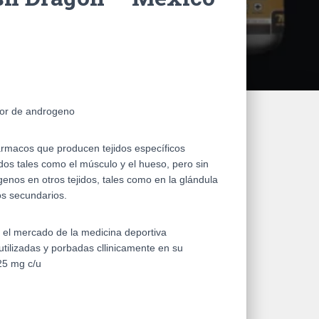
tor de androgeno
rmacos que producen tejidos específicos
dos tales como el músculo y el hueso, pero sin
enos en otros tejidos, tales como en la glándula
tos secundarios.
 el mercado de la medicina deportiva
tilizadas y porbadas cllinicamente en su
25 mg c/u