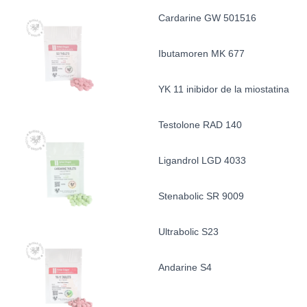
Cardarine GW 501516
Ibutamoren MK 677
YK 11 inibidor de la miostatina
Testolone RAD 140
Ligandrol LGD 4033
Stenabolic SR 9009
Ultrabolic S23
Andarine S4