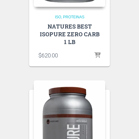
ISO
PROTEINAS
NATURES BEST
ISOPURE ZERO CARB
1 LB
$
620.00