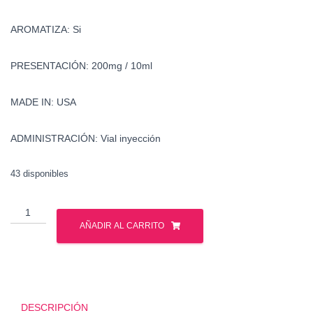
AROMATIZA: Si
PRESENTACIÓN: 200mg / 10ml
MADE IN: USA
ADMINISTRACIÓN: Vial inyección
43 disponibles
Testosterona
Enantato
AÑADIR AL CARRITO
-
Watson
cantidad
DESCRIPCIÓN