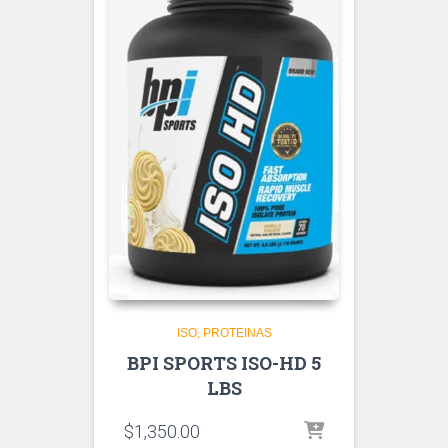
ISO
PROTEINAS
BPI SPORTS ISO-HD 5
LBS
$
1,350.00