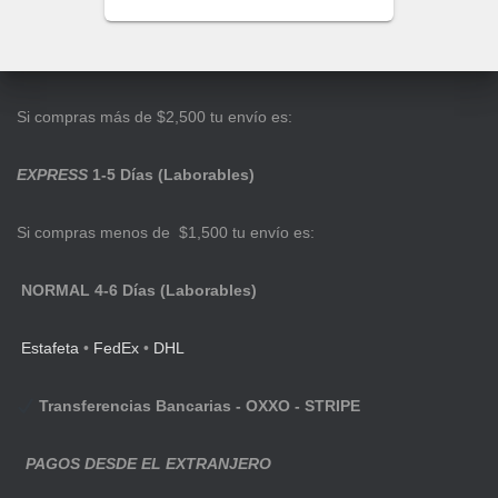
Si compras más de $2,500 tu envío es:
EXPRESS
1-5 Días (Laborables)
Si compras menos de $1,500 tu envío es:
NORMAL 4-6 Días (Laborables)
Estafeta
•
FedEx
•
DHL
Transferencias Bancarias - OXXO - STRIPE
PAGOS DESDE EL EXTRANJERO