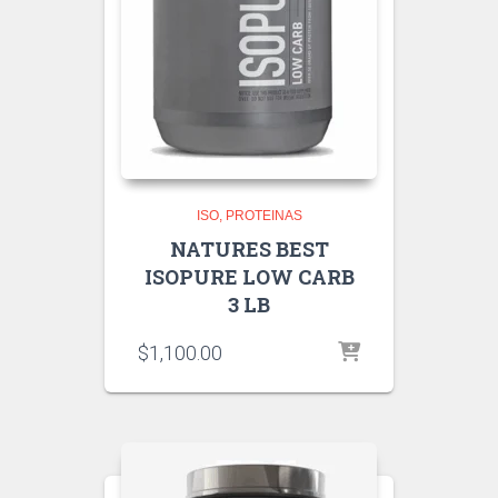
ISO
PROTEINAS
NATURES BEST
ISOPURE LOW CARB
3 LB
$
1,100.00