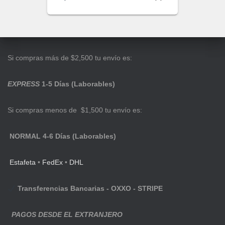
Si compras más de $2,500 tu envío es:
EXPRESS
1-5 Días (Laborables)
Si compras menos de $1,500 tu envío es:
NORMAL 4-6 Días (Laborables)
Estafeta
•
FedEx
•
DHL
Transferencias Bancarias - OXXO - STRIPE
PAGOS DESDE EL EXTRANJERO