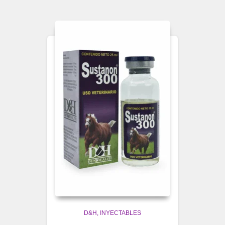
D&H
INYECTABLES