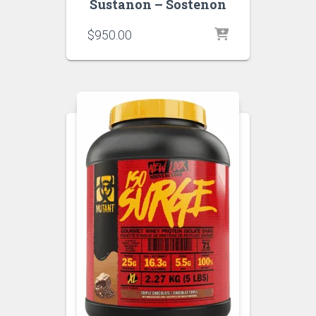
Sustanon – Sostenon
$
950.00