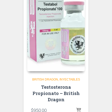
BRITISH DRAGON
INYECTABLES
Testosterona
Propionato – British
Dragon
$
950.00