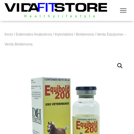
CAMB
Inicio
/
Esteroides Anabolicos
/
Inyectables
/
Boldenona
/ Venta Equipoise –
Venta Boldenona