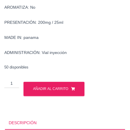
AROMATIZA: No
PRESENTACIÓN: 200mg / 25ml
MADE IN: panama
ADMINISTRACIÓN: Vial inyección
50 disponibles
Venta
Equipoise
AÑADIR AL CARRITO
-
Venta
Boldenona
cantidad
DESCRIPCIÓN