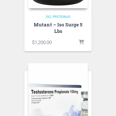
ISO
PROTEINAS
Mutant – Iso Surge 5
Lbs
$
1,200.00