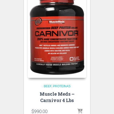
BEEF
PROTEINAS
Muscle Meds –
Carnivor 4 Lbs
$
990.00