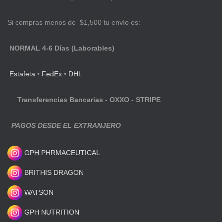
Si compras menos de $1,500 tu envío es:
NORMAL 4-6 Días (Laborables)
Estafeta
•
FedEx
•
DHL
Transferencias Bancarias - OXXO - STRIPE
PAGOS DESDE EL EXTRANJERO
GPH PHRMACEUTICAL
BRITHIS DRAGON
WATSON
GPH NUTRITION