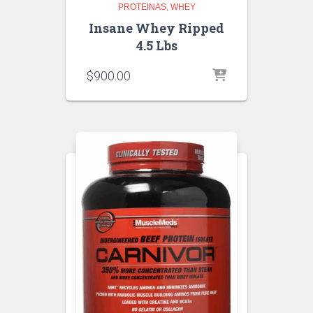
PROTEINAS
WHEY
Insane Whey Ripped
4.5 Lbs
$
900.00