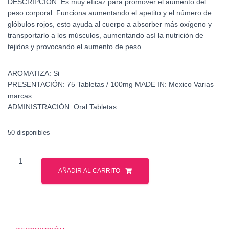
DESCRIPCIÓN:
Es muy eficaz para promover el aumento del
peso corporal. Funciona aumentando el apetito y el número de
glóbulos rojos, esto ayuda al cuerpo a absorber más oxígeno y
transportarlo a los músculos, aumentando así la nutrición de
tejidos y provocando el aumento de peso.
AROMATIZA:
Si
PRESENTACIÓN:
75 Tabletas / 100mg
MADE IN:
Mexico Varias
marcas
ADMINISTRACIÓN:
Oral Tabletas
50 disponibles
Venta
Oximetolona
AÑADIR AL CARRITO
-
Venta
Anadrol
cantidad