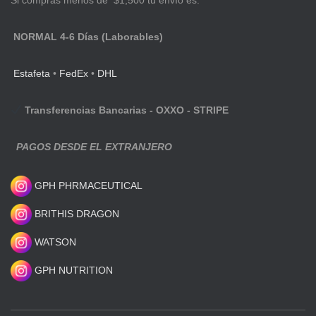
Si compras menos de $1,500 tu envío es:
NORMAL 4-6 Días (Laborables)
Estafeta
•
FedEx
•
DHL
Transferencias Bancarias - OXXO - STRIPE
PAGOS DESDE EL EXTRANJERO
GPH PHRMACEUTICAL
BRITHIS DRAGON
WATSON
GPH NUTRITION