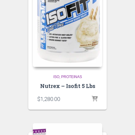
ISO
PROTEINAS
Nutrex – Isofit 5 Lbs
$
1,280.00