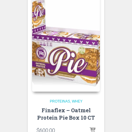
PROTEINAS
WHEY
Finaflex – Oatmel
Protein Pie Box 10 CT
$
600.00